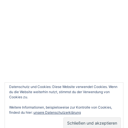
Datenschutz und Cookies: Diese Website verwendet Cookies. Wenn
du die Website weiterhin nutzt, stimmst du der Verwendung von
Cookies zu.
Weitere Informationen, beispielsweise zur Kontrolle von Cookies,
findest du hier:
unsere Datenschutzerklärung
© 2026 Tennis-Club-Schwindegg e.V. - präsentiert
von
Sydney