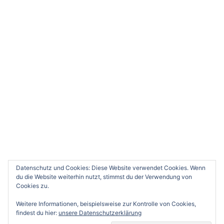
Datenschutz und Cookies: Diese Website verwendet Cookies. Wenn
du die Website weiterhin nutzt, stimmst du der Verwendung von
Cookies zu.
Weitere Informationen, beispielsweise zur Kontrolle von Cookies,
findest du hier:
unsere Datenschutzerklärung
© 2026 Tennis-Club-Schwindegg e.V. - präsentiert