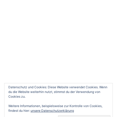
Datenschutz und Cookies: Diese Website verwendet Cookies. Wenn
du die Website weiterhin nutzt, stimmst du der Verwendung von
Cookies zu.
Weitere Informationen, beispielsweise zur Kontrolle von Cookies,
findest du hier:
unsere Datenschutzerklärung
© 2026 Tennis-Club-Schwindegg e.V. - präsentiert